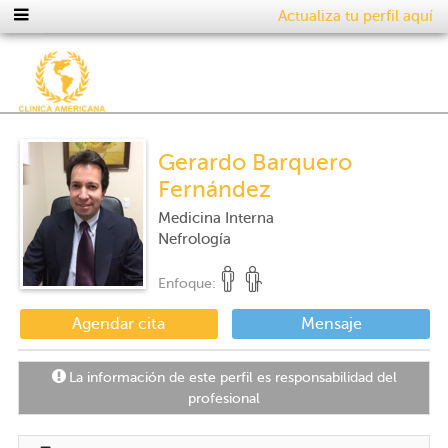
Actualiza tu perfil aquí
Gerardo Barquero
Fernández
Medicina Interna
Nefrología
Enfoque:
Agendar cita
Mensaje
La información de este perfil es responsabilidad del
profesional