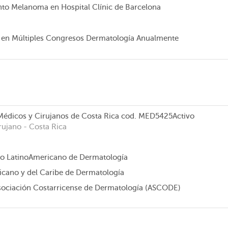
to Melanoma en Hospital Clínic de Barcelona
e en Múltiples Congresos Dermatología Anualmente
Médicos y Cirujanos de Costa Rica
cod. MED5425
Activo
rujano
- Costa Rica
ro LatinoAmericano de Dermatología
cano y del Caribe de Dermatología
ociación Costarricense de Dermatología (ASCODE)