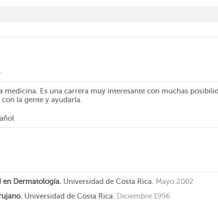
l
la medicina. Es una carrera muy interesante con muchas posibili
 con la gente y ayudarla.
pañol
d en Dermatología.
Universidad de Costa Rica.
Mayo 2002
rujano.
Universidad de Costa Rica.
Diciembre 1996