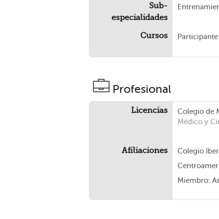
Sub-
Entrenamien
especialidades
Cursos
Participant
Profesional
Licencias
Colegio de 
Médico y Ci
Afiliaciones
Colegio Ibe
Centroameri
Miembro: As