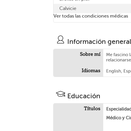
Calvicie
Ver todas las condiciones médicas
Información genera
Sobre mí
Me fascino 
relacionarse
Idiomas
English, Es
Educación
Títulos
Especialida
Médico y Ci