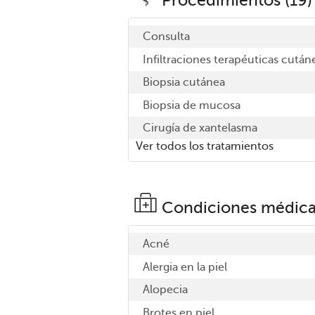
Consulta
Infiltraciones terapéuticas cután
Biopsia cutánea
Biopsia de mucosa
Cirugía de xantelasma
Ver todos los tratamientos
Condiciones médica
Acné
Alergia en la piel
Alopecia
Brotes en piel