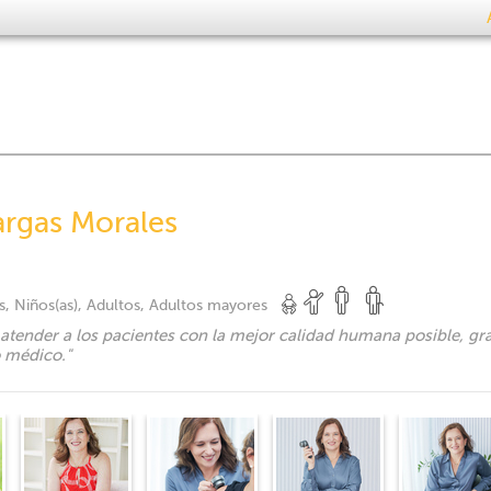
argas Morales
, Niños(as), Adultos, Adultos mayores
 atender a los pacientes con la mejor calidad humana posible, gra
 médico.
"