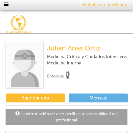
Actualiza tu perfil aquí
Julián Arias Ortiz
Medicina Crítica y Cuidados Intensivos
Medicina Interna
Enfoque:
Agendar cita
Mensaje
La información de este perfil es responsabilidad del
profesional