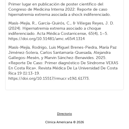
Primer lugar en publicación de poster científico del
Congreso de Medicina Interna 2022: Reporte de caso
hipernatremia extrema asociada a shock indiferenciado.
Masís-Mejía, R., García-Quirós, C., & Villegas Reyes, J. D.
(2024). Hipernatremia extrema asociado a choque
indiferenciado. Acta Médica Costarricense, 65(4), 1–5.
https://doi.org/10.51481/amc.v65i4.1314
Masís-Mejía, Rodrigo, Luis Miguel Brenes-Piedra, María Paz
Jiménez-Solera, Carlos Santamaría-Quesada, Alejandra
Gallegos-Mesén, y Marvin Sánchez-Benavides. 2025.
«Reporte De Caso: Primer diagnóstico De Síndrome VEXAS
En Costa Rica». Revista Médica De La Universidad De Costa
Rica 19 (1):13-19.
https://doi.org/10.15517/rmucr.v19i1.61773.
Directorio
Clínica Americana © 2026