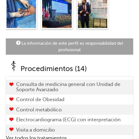
mis pacientes mediante una
evaluación exhaustiva.
"
La información de este perfil es responsabilidad del
profesional
Procedimientos (14)
Consulta de medicina general con Unidad de
Soporte Avanzado
Control de Obesidad
Control metabólico
Electrocardiograma (ECG) con interpretación
Visita a domicilio
Ver todos los tratamientos