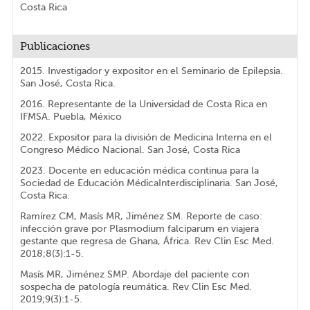
Costa Rica
Publicaciones
2015. Investigador y expositor en el Seminario de Epilepsia.
San José, Costa Rica.
2016. Representante de la Universidad de Costa Rica en
IFMSA. Puebla, México
2022. Expositor para la división de Medicina Interna en el
Congreso Médico Nacional. San José, Costa Rica
2023. Docente en educación médica continua para la
Sociedad de Educación MédicaInterdisciplinaria. San José,
Costa Rica.
Ramírez CM, Masís MR, Jiménez SM. Reporte de caso:
infección grave por Plasmodium falciparum en viajera
gestante que regresa de Ghana, África. Rev Clin Esc Med.
2018;8(3):1-5.
Masís MR, Jiménez SMP. Abordaje del paciente con
sospecha de patología reumática. Rev Clin Esc Med.
2019;9(3):1-5.